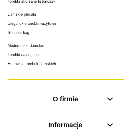
Torebki skórzane listonoszki
Damskie plecaki
Eleganckie torebki wizytowe
Shopper bag
Modne nerki damskie
Torebki david jones
Hurtownia torebek damskich
O firmie
Informacje