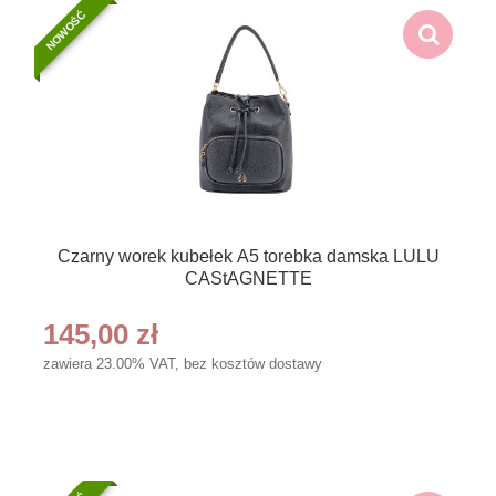
NOWOŚĆ
Czarny worek kubełek A5 torebka damska LULU
CAStAGNETTE
145,00 zł
zawiera 23.00% VAT, bez kosztów dostawy