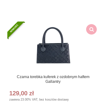
NOWOŚĆ
Czarna torebka kuferek z ozdobnym haftem
Gallantry
129,00 zł
zawiera 23.00% VAT, bez kosztów dostawy