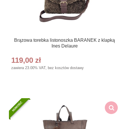
Brązowa torebka listonoszka BARANEK z klapką
Ines Delaure
119,00 zł
zawiera 23.00% VAT, bez kosztów dostawy
NOWOŚĆ