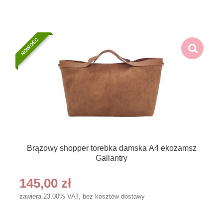
NOWOŚĆ
Brązowy shopper torebka damska A4 ekozamsz
Gallantry
145,00 zł
zawiera 23.00% VAT, bez kosztów dostawy