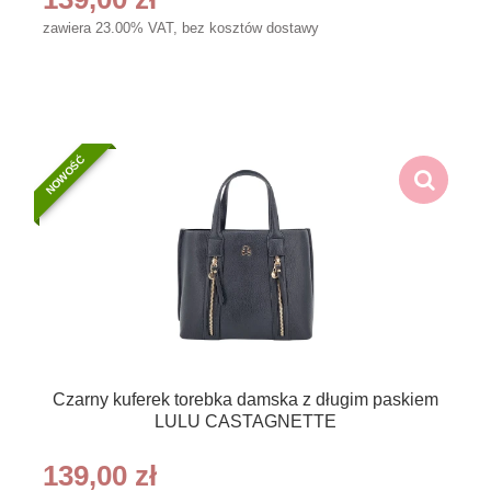
zawiera 23.00% VAT, bez kosztów dostawy
NOWOŚĆ
Czarny kuferek torebka damska z długim paskiem
LULU CASTAGNETTE
139,00 zł