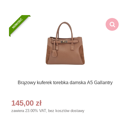
NOWOŚĆ
Brązowy kuferek torebka damska A5 Gallantry
145,00 zł
zawiera 23.00% VAT, bez kosztów dostawy