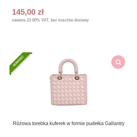
145,00 zł
zawiera 23.00% VAT, bez kosztów dostawy
NOWOŚĆ
Różowa torebka kuferek w formie pudełka Gallantry