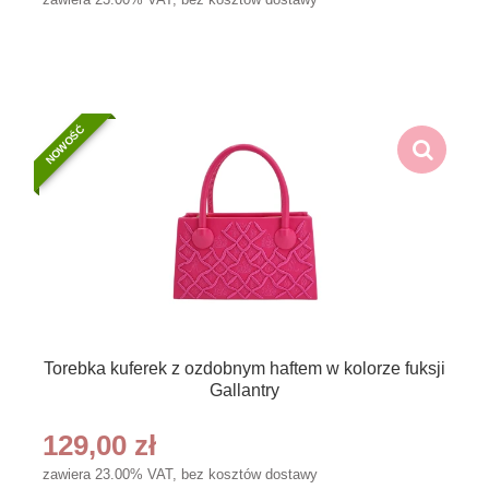
NOWOŚĆ
Torebka kuferek z ozdobnym haftem w kolorze fuksji
Gallantry
129,00 zł
zawiera 23.00% VAT, bez kosztów dostawy