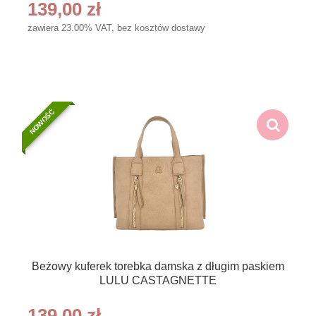
139,00 zł
zawiera 23.00% VAT, bez kosztów dostawy
NOWOŚĆ
Beżowy kuferek torebka damska z długim paskiem
LULU CASTAGNETTE
139,00 zł