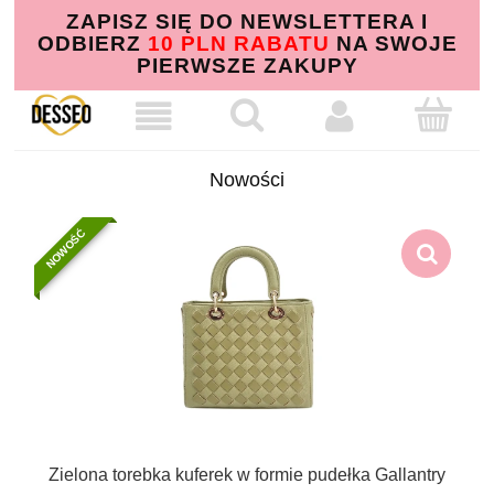
ZAPISZ SIĘ DO NEWSLETTERA I
ODBIERZ
10 PLN RABATU
NA SWOJE
PIERWSZE ZAKUPY
Nowości
NOWOŚĆ
Zielona torebka kuferek w formie pudełka Gallantry