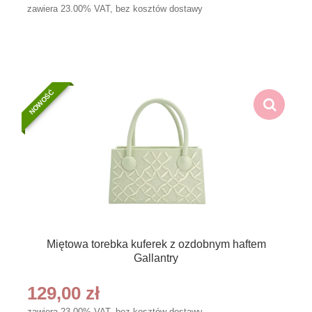
zawiera 23.00% VAT, bez kosztów dostawy
NOWOŚĆ
Miętowa torebka kuferek z ozdobnym haftem
Gallantry
129,00 zł
zawiera 23.00% VAT, bez kosztów dostawy