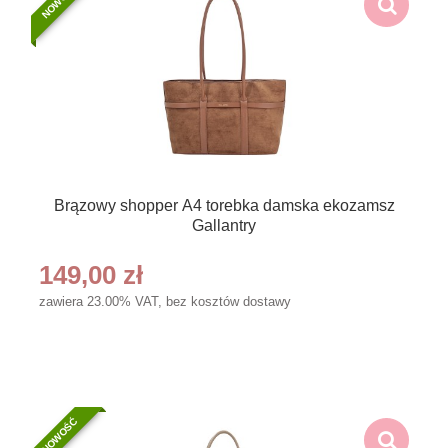
NOWOŚĆ
Brązowy shopper A4 torebka damska ekozamsz
Gallantry
149,00 zł
zawiera 23.00% VAT, bez kosztów dostawy
NOWOŚĆ