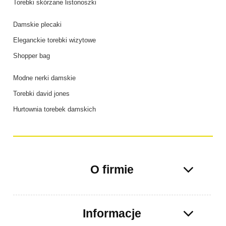
Torebki skórzane listonoszki
Damskie plecaki
Eleganckie torebki wizytowe
Shopper bag
Modne nerki damskie
Torebki david jones
Hurtownia torebek damskich
O firmie
Informacje