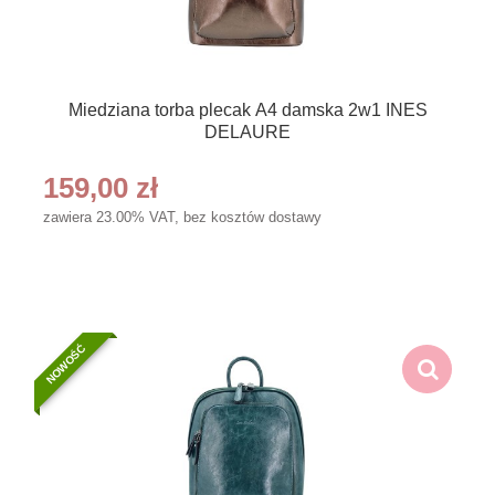
Miedziana torba plecak A4 damska 2w1 INES
DELAURE
159,00 zł
zawiera 23.00% VAT, bez kosztów dostawy
NOWOŚĆ