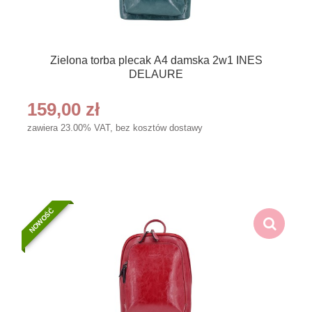
Zielona torba plecak A4 damska 2w1 INES
DELAURE
159,00 zł
zawiera 23.00% VAT, bez kosztów dostawy
NOWOŚĆ