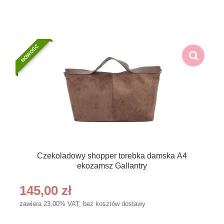
NOWOŚĆ
Czekoladowy shopper torebka damska A4
ekozamsz Gallantry
145,00 zł
zawiera 23.00% VAT, bez kosztów dostawy