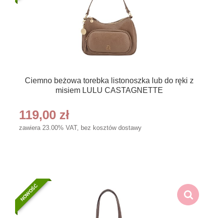
Ciemno beżowa torebka listonoszka lub do ręki z
misiem LULU CASTAGNETTE
119,00 zł
zawiera 23.00% VAT, bez kosztów dostawy
NOWOŚĆ