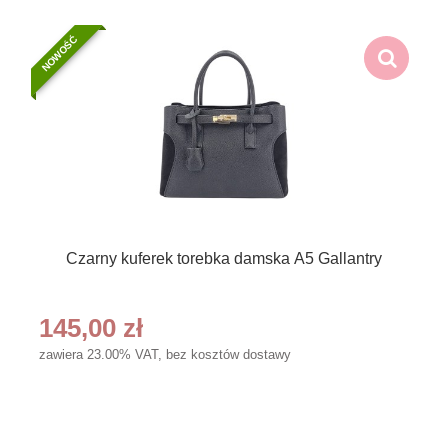
NOWOŚĆ
Czarny kuferek torebka damska A5 Gallantry
145,00 zł
zawiera 23.00% VAT, bez kosztów dostawy