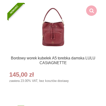
NOWOŚĆ
Bordowy worek kubełek A5 torebka damska LULU
CAStAGNETTE
145,00 zł
zawiera 23.00% VAT, bez kosztów dostawy