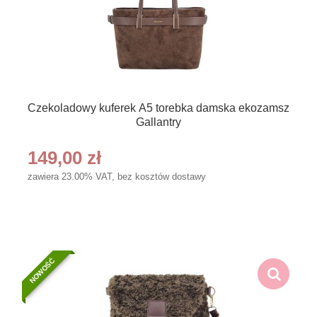
Czekoladowy kuferek A5 torebka damska ekozamsz
Gallantry
149,00 zł
zawiera 23.00% VAT, bez kosztów dostawy
NOWOŚĆ