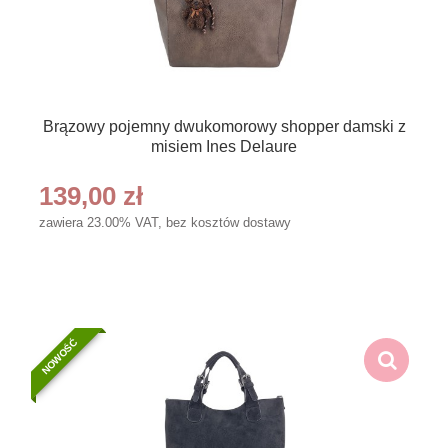
Brązowy pojemny dwukomorowy shopper damski z
misiem Ines Delaure
139,00 zł
zawiera 23.00% VAT, bez kosztów dostawy
NOWOŚĆ