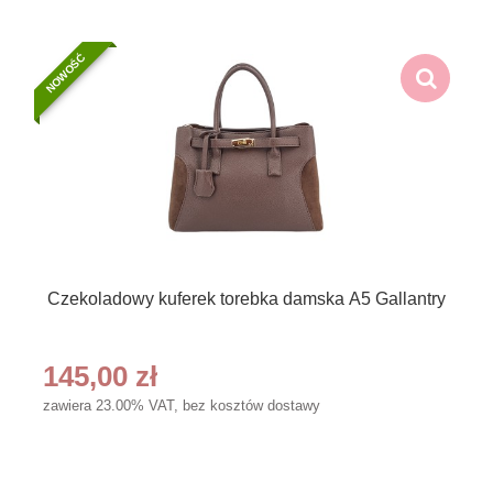
NOWOŚĆ
Czekoladowy kuferek torebka damska A5 Gallantry
145,00 zł
zawiera 23.00% VAT, bez kosztów dostawy