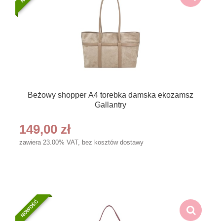
Beżowy shopper A4 torebka damska ekozamsz
Gallantry
149,00 zł
zawiera 23.00% VAT, bez kosztów dostawy
NOWOŚĆ