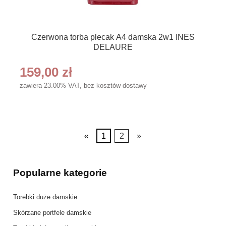
Czerwona torba plecak A4 damska 2w1 INES
DELAURE
159,00 zł
zawiera 23.00% VAT, bez kosztów dostawy
«
1
2
»
Popularne kategorie
Torebki duże damskie
Skórzane portfele damskie