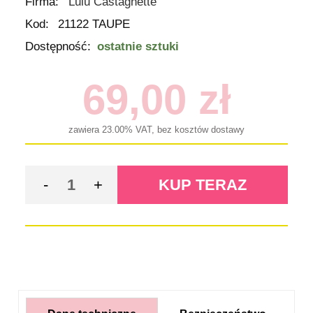
Firma:
Lulu Castagnette
Kod:
21122 TAUPE
Dostępność:
ostatnie sztuki
69,00 zł
zawiera 23.00% VAT, bez kosztów dostawy
KUP TERAZ