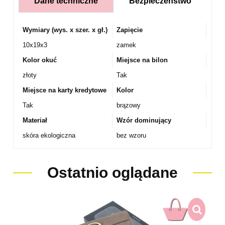
Dane techniczne
Bezpieczeństwo
Wymiary (wys. x szer. x gł.)
Zapięcie
10x19x3
zamek
Kolor okuć
Miejsce na bilon
złoty
Tak
Miejsce na karty kredytowe
Kolor
Tak
brązowy
Materiał
Wzór dominujący
skóra ekologiczna
bez wzoru
Ostatnio oglądane