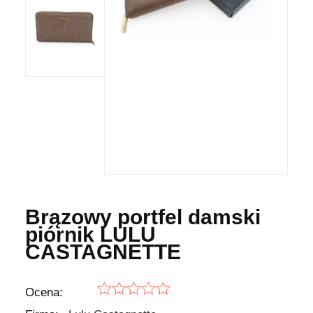
Brązowy portfel damski
piórnik LULU
CASTAGNETTE
Ocena: